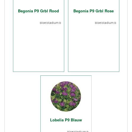
Begonia P9 Grbl Rood
Begonia P9 Grbl Rose
bloeistadium:b
bloeistadium:b
Lobelia P9 Blauw
bloeistadium:b