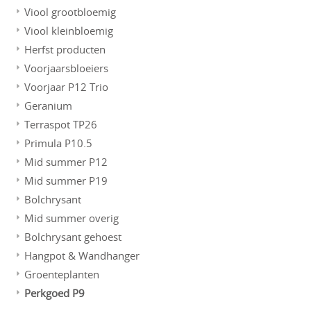
Viool grootbloemig
Viool kleinbloemig
Herfst producten
Voorjaarsbloeiers
Voorjaar P12 Trio
Geranium
Terraspot TP26
Primula P10.5
Mid summer P12
Mid summer P19
Bolchrysant
Mid summer overig
Bolchrysant gehoest
Hangpot & Wandhanger
Groenteplanten
Perkgoed P9