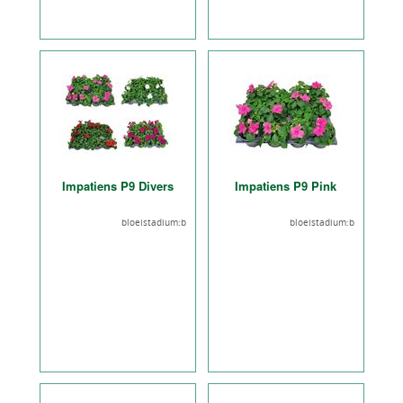
Impatiens P9 Divers
Impatiens P9 Pink
bloeistadium:b
bloeistadium:b