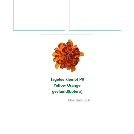
Tagetes kleinbl P9
Yellow Orange
gevlamd(bolero)
bloeistadium:b