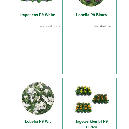
Impatiens P9 White
Lobelia P9 Blauw
bloeistadium:b
bloeistadium:b
Lobelia P9 Wit
Tagetes kleinbl P9
Divers