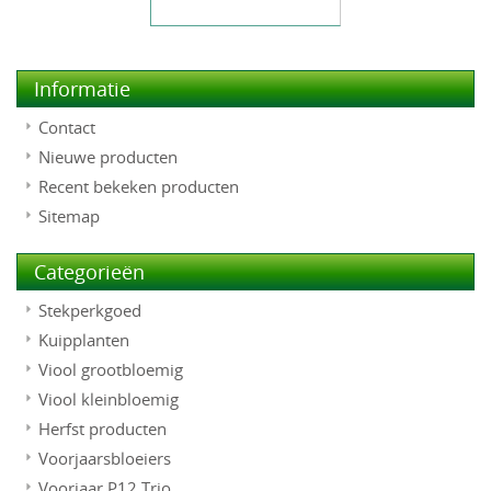
Informatie
Contact
Nieuwe producten
Recent bekeken producten
Sitemap
Categorieën
Stekperkgoed
Kuipplanten
Viool grootbloemig
Viool kleinbloemig
Herfst producten
Voorjaarsbloeiers
Voorjaar P12 Trio