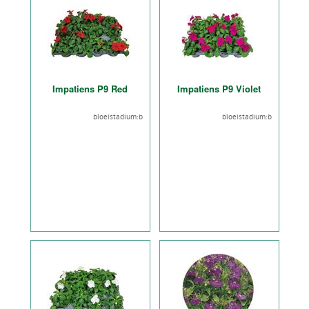
Impatiens P9 Red
Impatiens P9 Violet
bloeistadium:b
bloeistadium:b