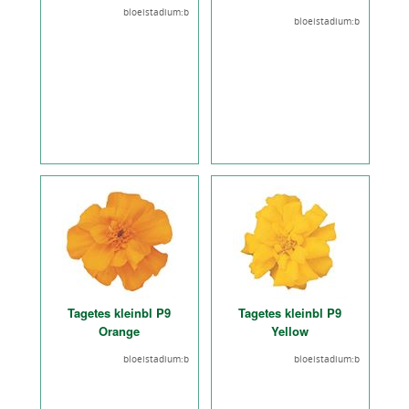
bloeistadium:b
bloeistadium:b
Tagetes kleinbl P9
Tagetes kleinbl P9
Orange
Yellow
bloeistadium:b
bloeistadium:b