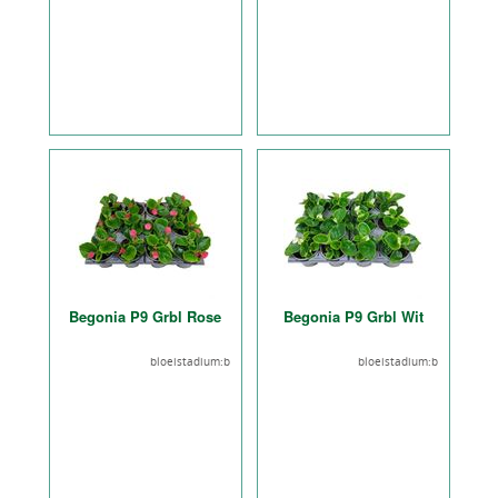
Begonia P9 Grbl Rose
Begonia P9 Grbl Wit
bloeistadium:b
bloeistadium:b