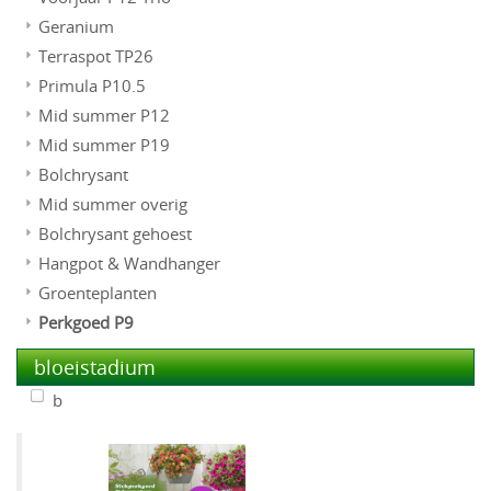
Geranium
Terraspot TP26
Primula P10.5
Mid summer P12
Mid summer P19
Bolchrysant
Mid summer overig
Bolchrysant gehoest
Hangpot & Wandhanger
Groenteplanten
Perkgoed P9
bloeistadium
b