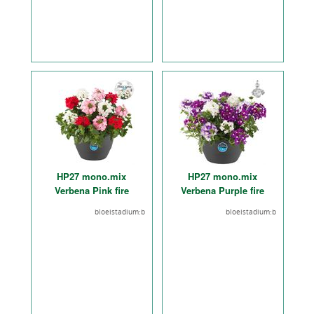
HP27 mono.mix
HP27 mono.mix
Verbena Pink fire
Verbena Purple fire
bloeistadium:b
bloeistadium:b