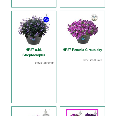
HP27 o.kl.
HP27 Petunia Circus sky
Streptocarpus
bloeistadium:b
bloeistadium:b