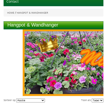
Contact
/
HOME
HANGPOT & WANDHANGER
Hangpot & Wandhanger
Sorteer op
Toon als