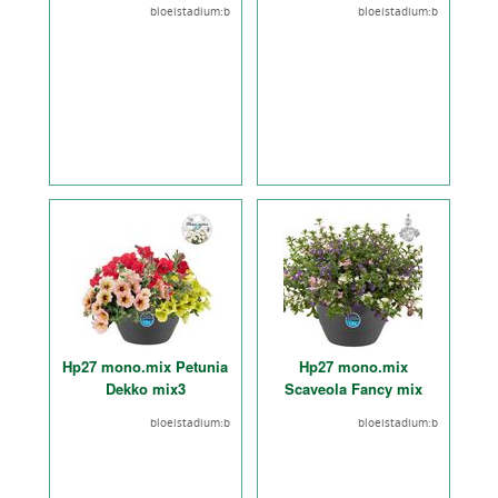
bloeistadium:b
bloeistadium:b
Hp27 mono.mix Petunia
Hp27 mono.mix
Dekko mix3
Scaveola Fancy mix
bloeistadium:b
bloeistadium:b