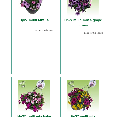
Hp27 multi Mix 14
Hp27 multi mix a grape
fit new
bloeistadium:b
bloeistadium:b
Hp27 multi mix baby
Hp27 multi mix