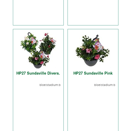
HP27 Sundaville Divers.
HP27 Sundaville Pink
bloeistadium:b
bloeistadium:b