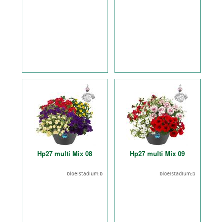
Hp27 multi Mix 08
Hp27 multi Mix 09
bloeistadium:b
bloeistadium:b