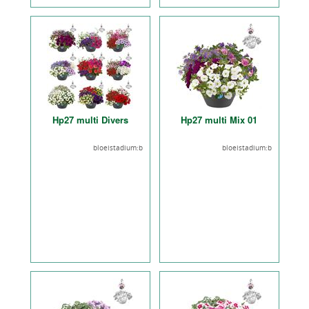
Hp27 multi Divers
Hp27 multi Mix 01
bloeistadium:b
bloeistadium:b