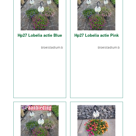
Hp27 Lobelia actie Blue
Hp27 Lobelia actie Pink
bloeistadium:b
bloeistadium:b