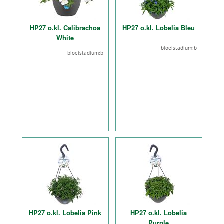
HP27 o.kl. Calibrachoa
HP27 o.kl. Lobelia Bleu
White
bloeistadium:b
bloeistadium:b
HP27 o.kl. Lobelia Pink
HP27 o.kl. Lobelia
Purple