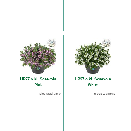
HP27 o.kl. Scaevola
HP27 o.kl. Scaevola
Pink
White
bloeistadium:b
bloeistadium:b