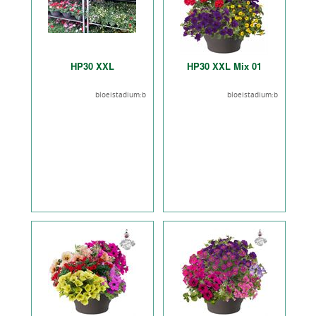
HP30 XXL
HP30 XXL Mix 01
bloeistadium:b
bloeistadium:b