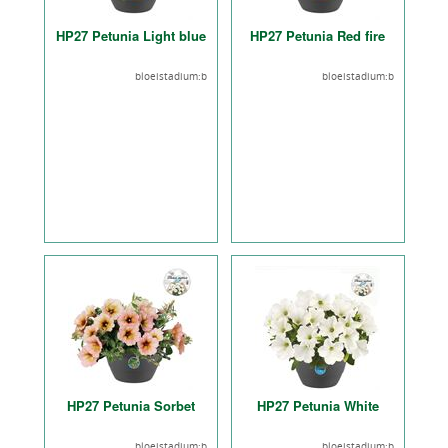
HP27 Petunia Light blue
HP27 Petunia Red fire
bloeistadium:b
bloeistadium:b
HP27 Petunia Sorbet
HP27 Petunia White
bloeistadium:b
bloeistadium:b