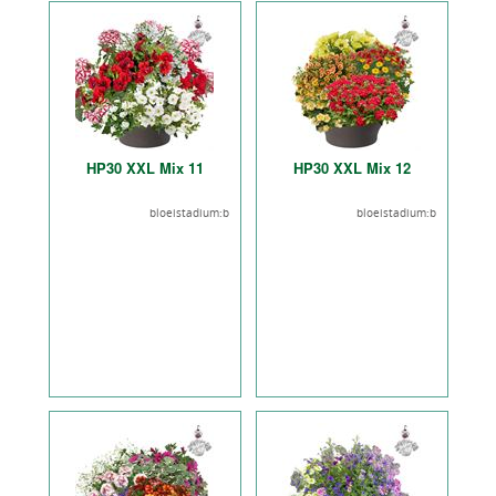
HP30 XXL Mix 11
HP30 XXL Mix 12
bloeistadium:b
bloeistadium:b