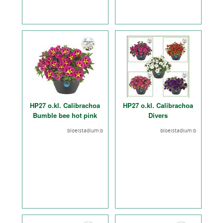
HP27 o.kl. Calibrachoa
HP27 o.kl. Calibrachoa
Bumble bee hot pink
Divers
bloeistadium:b
bloeistadium:b