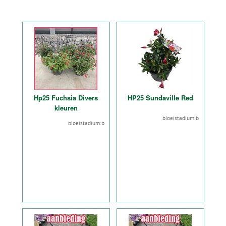
Hp25 Fuchsia Divers
HP25 Sundaville Red
kleuren
bloeistadium:b
bloeistadium:b