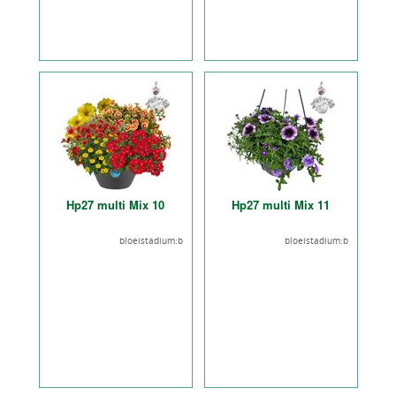
Hp27 multi Mix 10
Hp27 multi Mix 11
bloeistadium:b
bloeistadium:b