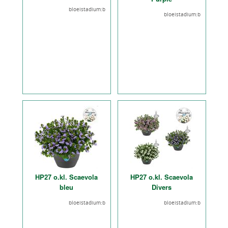
bloeistadium:b
bloeistadium:b
HP27 o.kl. Scaevola
HP27 o.kl. Scaevola
bleu
Divers
bloeistadium:b
bloeistadium:b