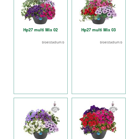
Hp27 multi Mix 02
Hp27 multi Mix 03
bloeistadium:b
bloeistadium:b