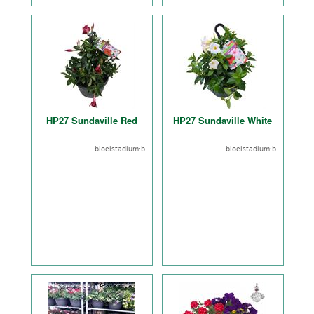
HP27 Sundaville Red
HP27 Sundaville White
bloeistadium:b
bloeistadium:b