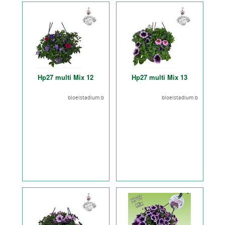
Hp27 multi Mix 12
Hp27 multi Mix 13
bloeistadium:b
bloeistadium:b