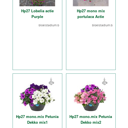
Hp27 Lobelia actie
Hp27 mono mix
Purple
portulaca Actie
bloeistadium:b
bloeistadium:b
Hp27 mono.mix Petunia
Hp27 mono.mix Petunia
Dekko mix1
Dekko mix2