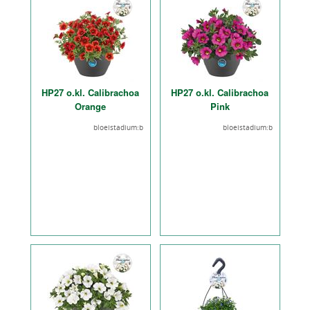
HP27 o.kl. Calibrachoa
HP27 o.kl. Calibrachoa
Orange
Pink
bloeistadium:b
bloeistadium:b