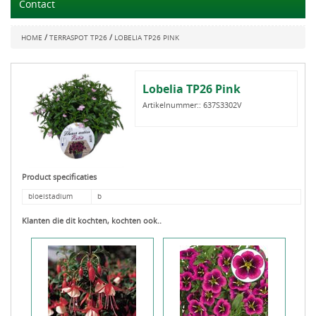
Contact
/
/
HOME
TERRASPOT TP26
LOBELIA TP26 PINK
Lobelia TP26 Pink
Artikelnummer::
637S3302V
Product specificaties
bloeistadium
b
Klanten die dit kochten, kochten ook..