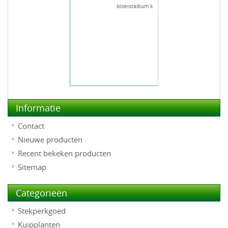
bloeistadium:k
Informatie
Contact
Nieuwe producten
Recent bekeken producten
Sitemap
Categorieën
Stekperkgoed
Kuipplanten