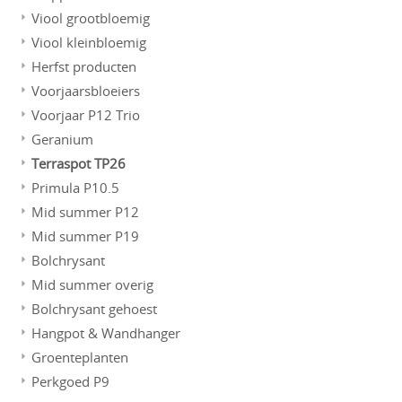
Viool grootbloemig
Viool kleinbloemig
Herfst producten
Voorjaarsbloeiers
Voorjaar P12 Trio
Geranium
Terraspot TP26
Primula P10.5
Mid summer P12
Mid summer P19
Bolchrysant
Mid summer overig
Bolchrysant gehoest
Hangpot & Wandhanger
Groenteplanten
Perkgoed P9