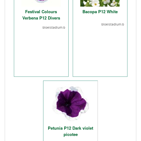
Festival Colours
Bacopa P12 White
Verbena P12 Divers
bloeistadium:b
bloeistadium:b
Petunia P12 Dark violet
picotee