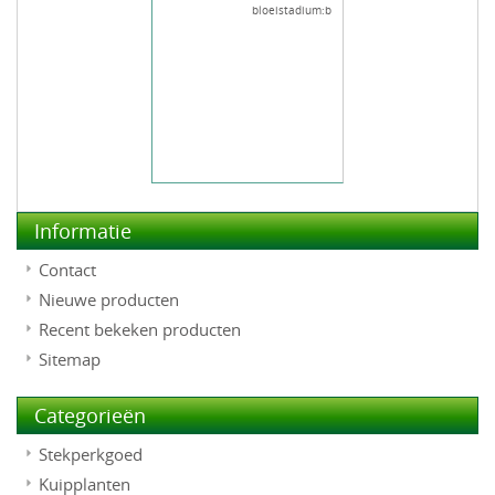
bloeistadium:b
Informatie
Contact
Nieuwe producten
Recent bekeken producten
Sitemap
Categorieën
Stekperkgoed
Kuipplanten