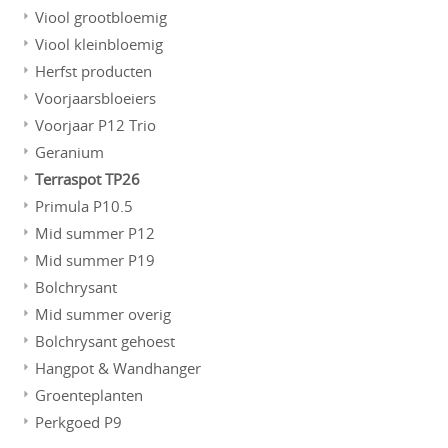
Viool grootbloemig
Viool kleinbloemig
Herfst producten
Voorjaarsbloeiers
Voorjaar P12 Trio
Geranium
Terraspot TP26
Primula P10.5
Mid summer P12
Mid summer P19
Bolchrysant
Mid summer overig
Bolchrysant gehoest
Hangpot & Wandhanger
Groenteplanten
Perkgoed P9