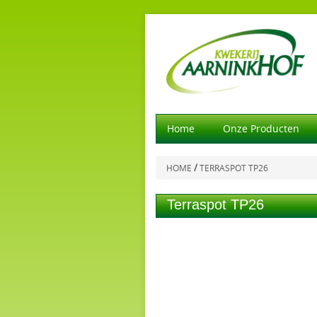
Home
Onze Producten
/
HOME
TERRASPOT TP26
Terraspot TP26