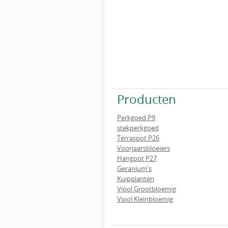
Producten
Perkgoed P9
stekperkgoed
Terraspot P26
Voorjaarsbloeiers
Hangpot P27
Geranium's
Kuipplanten
Viool Grootbloemig
Viool Kleinbloemig