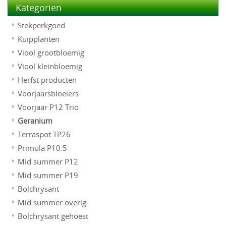
Kategorien
Stekperkgoed
Kuipplanten
Viool grootbloemig
Viool kleinbloemig
Herfst producten
Voorjaarsbloeiers
Voorjaar P12 Trio
Geranium
Terraspot TP26
Primula P10.5
Mid summer P12
Mid summer P19
Bolchrysant
Mid summer overig
Bolchrysant gehoest