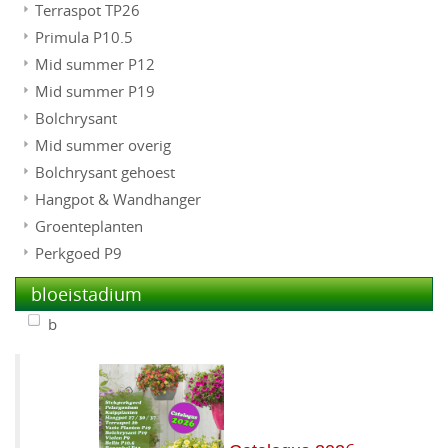
Terraspot TP26
Primula P10.5
Mid summer P12
Mid summer P19
Bolchrysant
Mid summer overig
Bolchrysant gehoest
Hangpot & Wandhanger
Groenteplanten
Perkgoed P9
bloeistadium
b