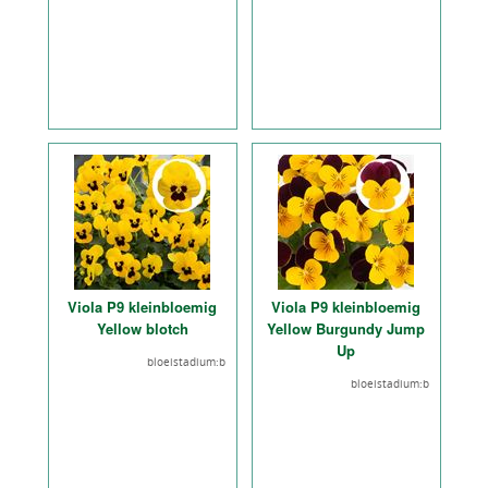
Viola P9 kleinbloemig
Viola P9 kleinbloemig
Yellow blotch
Yellow Burgundy Jump
Up
bloeistadium:b
bloeistadium:b