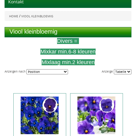
Kontakt
/
HOME
VIOOL KLEINBLOEMIG
Viool kleinbloemig
Divers =
Mixkar min.6-8 kleuren
Mixlaag min.2 kleuren
Anzeigen nach
Anzeige