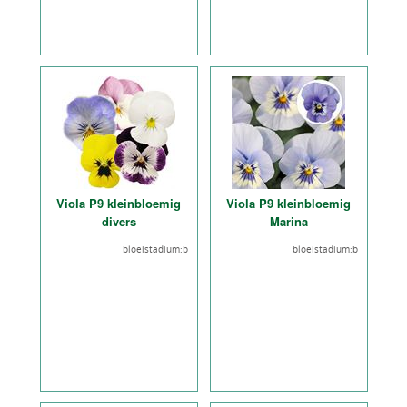
Viola P9 kleinbloemig
Viola P9 kleinbloemig
divers
Marina
bloeistadium:b
bloeistadium:b