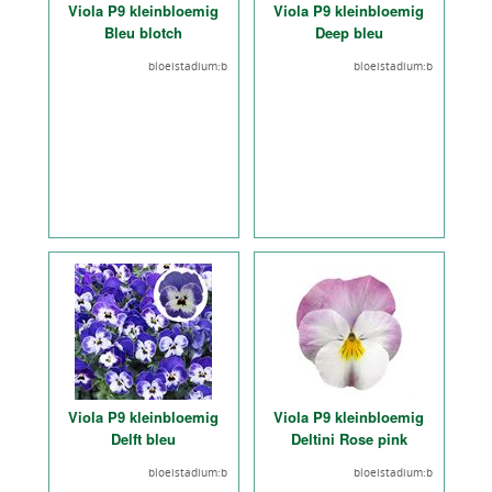
Viola P9 kleinbloemig
Viola P9 kleinbloemig
Bleu blotch
Deep bleu
bloeistadium:b
bloeistadium:b
Viola P9 kleinbloemig
Viola P9 kleinbloemig
Delft bleu
Deltini Rose pink
bloeistadium:b
bloeistadium:b