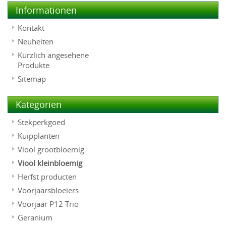
Informationen
Kontakt
Neuheiten
Kürzlich angesehene
Produkte
Sitemap
Kategorien
Stekperkgoed
Kuipplanten
Viool grootbloemig
Viool kleinbloemig
Herfst producten
Voorjaarsbloeiers
Voorjaar P12 Trio
Geranium