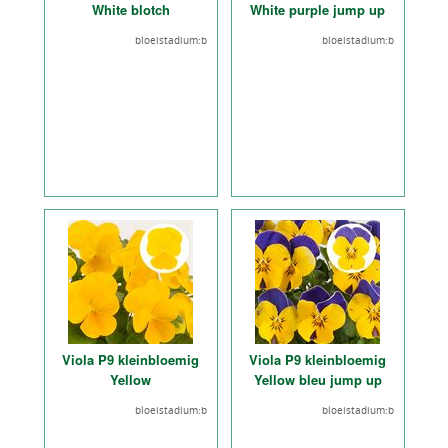
White blotch
White purple jump up
bloeistadium:b
bloeistadium:b
Viola P9 kleinbloemig
Viola P9 kleinbloemig
Yellow
Yellow bleu jump up
bloeistadium:b
bloeistadium:b