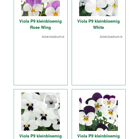
Viola P9 kleinbloemig
Viola P9 kleinbloemig
Rose Wing
White
bloeistadium:b
bloeistadium:b
Viola P9 kleinbloemig
Viola P9 kleinbloemig