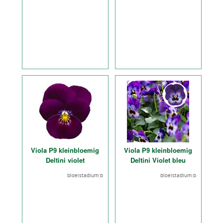
Viola P9 kleinbloemig
Viola P9 kleinbloemig
Deltini violet
Deltini Violet bleu
bloeistadium:b
bloeistadium:b