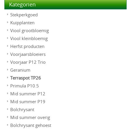
Kategorien
Stekperkgoed
Kuipplanten
Viool grootbloemig
Viool kleinbloemig
Herfst producten
Voorjaarsbloeiers
Voorjaar P12 Trio
Geranium
Terraspot TP26
Primula P10.5
Mid summer P12
Mid summer P19
Bolchrysant
Mid summer overig
Bolchrysant gehoest