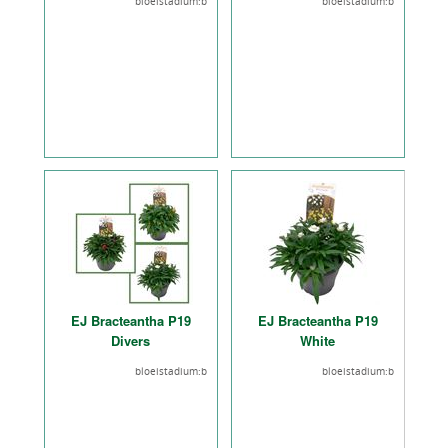
bloeistadium:b
bloeistadium:b
EJ Bracteantha P19
EJ Bracteantha P19
Divers
White
bloeistadium:b
bloeistadium:b