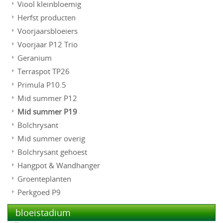
Viool kleinbloemig
Herfst producten
Voorjaarsbloeiers
Voorjaar P12 Trio
Geranium
Terraspot TP26
Primula P10.5
Mid summer P12
Mid summer P19
Bolchrysant
Mid summer overig
Bolchrysant gehoest
Hangpot & Wandhanger
Groenteplanten
Perkgoed P9
bloeistadium