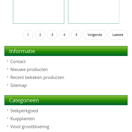
1
2
3
4
5
Volgende
Laatste
Informatie
Contact
Nieuwe producten
Recent bekeken producten
Sitemap
Categorieën
Stekperkgoed
Kuipplanten
Viool grootbloemig